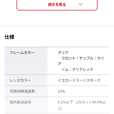
ノンスリップラバー
テンプルエンドにはサイコフレームをイメージしたカラーリング
のサングラスのズレを防ぐ「ノンスリップラバー」付き。
仕様
フレームカラー
クリア
フロント・テンプル：クリ
ア
リム：クリアレッド
レンズカラー
イエローミラー×スモーク
可視光線透過率
13％
紫外線透過率
0.1%以下（UVカット99.9%以
上）