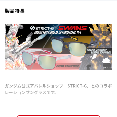
製品特長
ガンダム公式アパレルショップ「STRICT-G」とのコラボ
レーションサングラスです。
『機動戦士ガンダムUC』に登場するモビルスーツ「ユニコーンガ
ンダム」のデストロイモードであるサイコフレームの発光現象を
イメージしたモデルです。