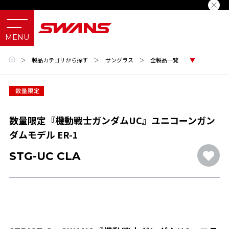
＞
製品カテゴリから探す
＞
サングラス
＞
全製品一覧
数量限定『機動戦士ガンダムUC』ユニコーンガン
ダムモデル ER-1
STG-UC CLA