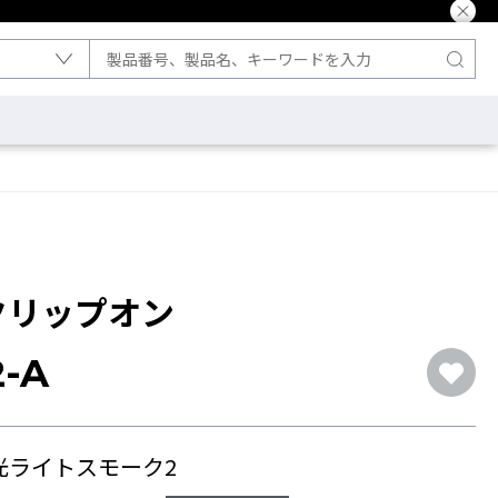
クリップオン
2-A
光ライトスモーク2