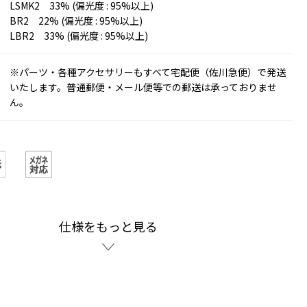
LSMK2 33% (偏光度 : 95%以上)
BR2 22% (偏光度 : 95%以上)
LBR2 33% (偏光度 : 95%以上)
※パーツ・各種アクセサリーもすべて宅配便（佐川急便）で発送
いたします。普通郵便・メール便等での郵送は承っておりませ
ん。
仕様をもっと見る