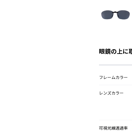
眼鏡の上に
フレームカラー
レンズカラー
可視光線透過率