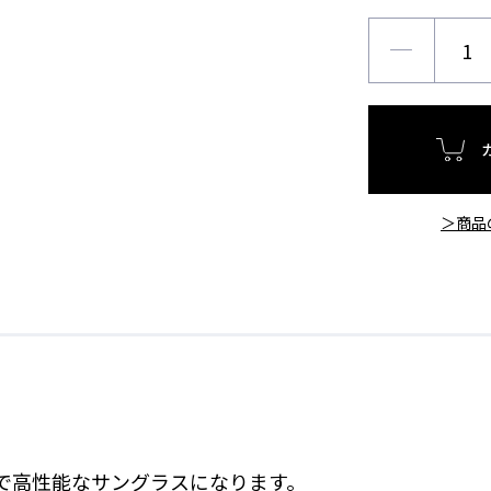
＞商品
で高性能なサングラスになります。