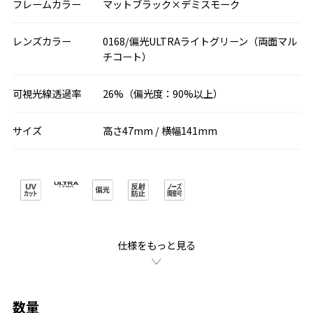
フレームカラー
マットブラック×デミスモーク
レンズカラー
0168/偏光ULTRAライトグリーン（両面マル
チコート）
可視光線透過率
26%（偏光度：90%以上）
サイズ
高さ47mm / 横幅141mm
仕様をもっと見る
数量