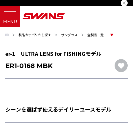
＞
製品カテゴリから探す
＞
サングラス
＞
全製品一覧
er-1 ULTRA LENS for FISHINGモデル
ER1-0168 MBK
シーンを選ばず使えるデイリーユースモデル