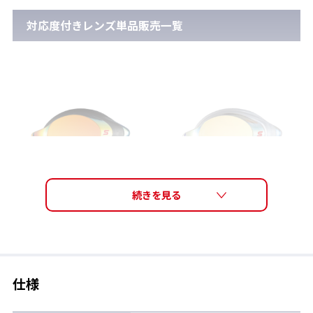
対応度付きレンズ単品販売一覧
SRXCL-MPAF SMOR
SRXCL-MPAF CY
仕様