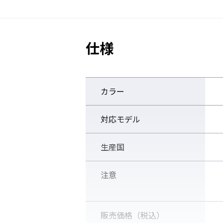
仕様
カラー
対応モデル
生産国
注意
販売価格（税込）