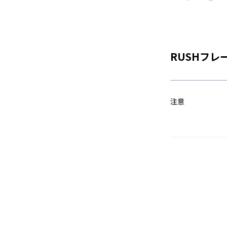
RUSHフレ
注意