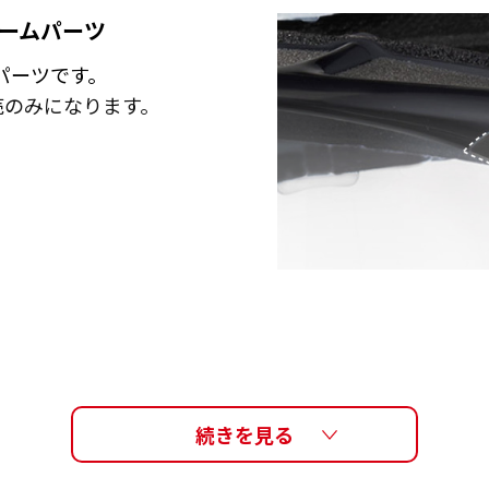
レームパーツ
パーツです。
売のみになります。