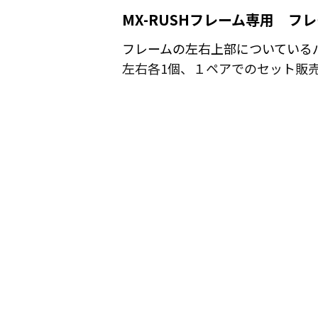
MX-RUSHフレーム専用 フ
フレームの左右上部についている
左右各1個、１ペアでのセット販