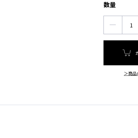
数量
＞商品