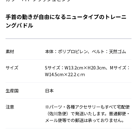
手首の動きが自由になるニュータイプのトレーニ
ングパドル
素材
本体：ポリプロピレン、ベルト：天然ゴム
サイズ
Sサイズ：W13.2cm×H20.3cm、Mサイズ：
W14.5cm×22.2ｃｍ
生産国
日本
注意
※パーツ・各種アクセサリーもすべて宅配便
（佐川急便）で発送いたします。普通郵便・
メール便等での郵送は承っておりません。