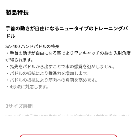
製品特長
手首の動きが自由になるニュータイプのトレーニングパ
ドル
SA-400 ハンドパドルの特長
・手首の動きが自由になる事でより早いキャッチの為の 入射角度
が得られます。
・指先をパドルから出すことで水の感覚を逃がしません。
・パドルの抵抗により推進力を増加します。
・パドルの抵抗により筋肉への負荷を高めます。
・4泳法に対応します。
2サイズ展開
Sサイズ：中学生/高校生などあまり筋力がない女性選手やリカバ
リー用
Mサイズ：高校生以上用