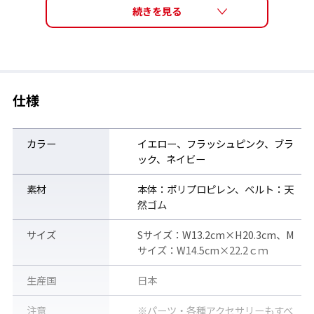
仕様
カラー
イエロー、フラッシュピンク、ブラ
ック、ネイビー
素材
本体：ポリプロピレン、ベルト：天
然ゴム
サイズ
Sサイズ：W13.2cm×H20.3cm、M
サイズ：W14.5cm×22.2ｃｍ
生産国
日本
注意
※パーツ・各種アクセサリーもすべ