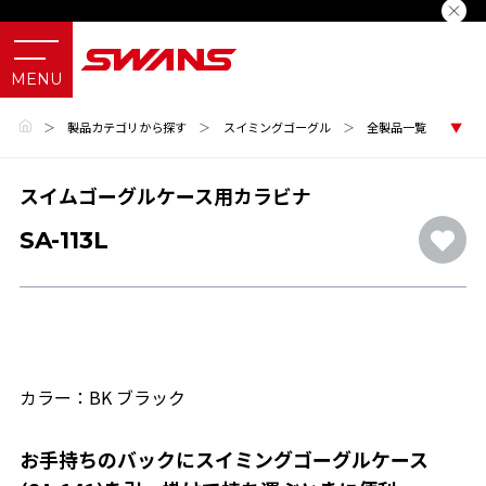
＞
製品カテゴリから探す
＞
スイミングゴーグル
＞
全製品一覧
スイムゴーグルケース用カラビナ
SA-113L
カラー：BK ブラック
お手持ちのバックにスイミングゴーグルケース