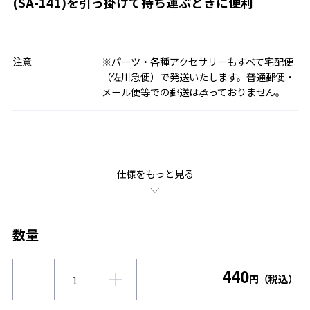
(SA-141)を引っ掛けて持ち運ぶときに便利
注意
※パーツ・各種アクセサリーもすべて宅配便
（佐川急便）で発送いたします。普通郵便・
メール便等での郵送は承っておりません。
仕様をもっと見る
数量
440
円（税込）