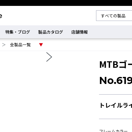
特集・ブログ
製品カタログ
店舗情報
＞
全製品一覧
MTBゴ
No.61
トレイルラ
フレームカラー