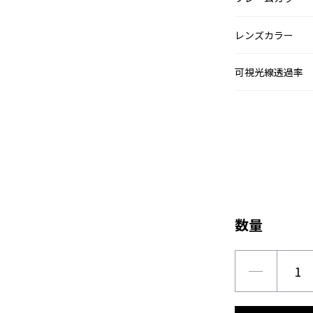
レンズカラー
可視光線透過率
数量