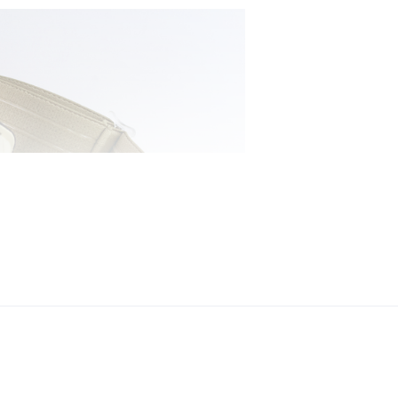
にフィットするシンプルでコンパク
。ベルト内側にはすべり止め付き。