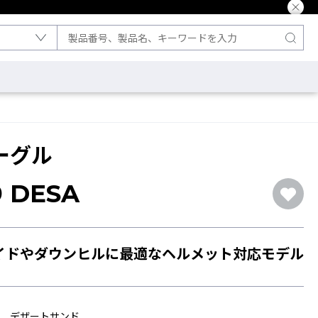
ーグル
9 DESA
イドやダウンヒルに最適なヘルメット対応モデル
デザートサンド