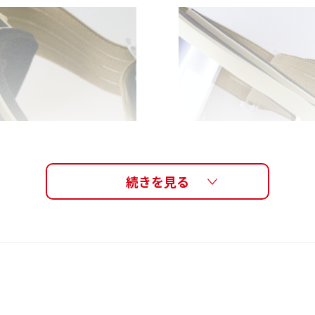
レーションメッシュによ
多くのヘルメット形状
ズがくもりにくい。
トなフレームデザイン