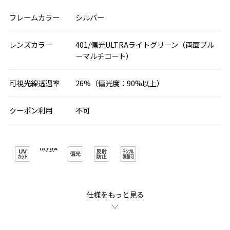
フレームカラー
シルバー
レンズカラー
401/偏光ULTRAライトグリーン（両面ブル
ーマルチコート）
可視光線透過率
26%（偏光度：90%以上）
クーポン利用
不可
仕様をもっと見る