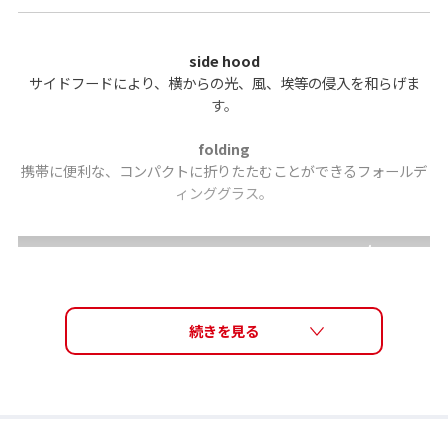
side hood
サイドフードにより、横からの光、風、埃等の侵入を和らげま
す。
folding
携帯に便利な、コンパクトに折りたたむことができるフォールデ
ィンググラス。
flexible modern
テンプルエンドがフレキシブルに動くので、頭部の形状に合わせ
てが調節可能。