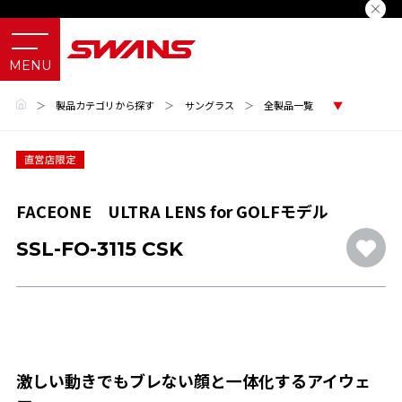
＞
製品カテゴリから探す
＞
サングラス
＞
全製品一覧
FACEONE ULTRA LENS for GOLFモデル
SSL-FO-3115 CSK
激しい動きでもブレない顔と一体化するアイウェ