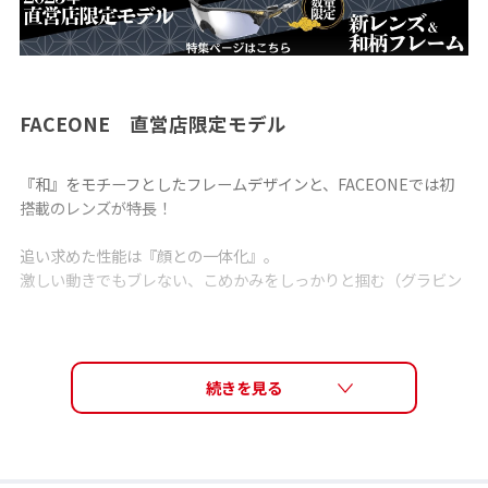
FACEONE 直営店限定モデル
『和』をモチーフとしたフレームデザインと、FACEONEでは初
搭載のレンズが特長！
追い求めた性能は『顔との一体化』。
激しい動きでもブレない、こめかみをしっかりと掴む（グラビン
グ）テンプル、広い視界を確保するレンズ形状が顔と一体とな
り、野球・テニスなどの「動」と「静」を激しく繰り返すスポー
ツにおいても、ブレないフィット感・視界を約束する。
FACEONEモデル一覧 ＞