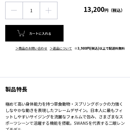
13,200
円（税込）
カートに入れる
＞商品のお問い合わせ
＞返品について
※3,980円(税込)以上で配送料無料
製品特長
極めて高い身体能力を持つ草食動物・スプリングボックの力強く
しなやかな動きを表現したフレームデザイン。日本人に最もフィ
ットしやすいサイジングを流麗なフォルムで包み、さまざまなス
ポーツシーンで活躍する機能を搭載。SWANSを代表する二眼レン
ズモデル。