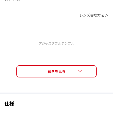
レンズ交換方法 ＞
アジャスタブルテンプル
仕様
テンプルエンドを内側に曲げることで、頭部の形状に合わせた微