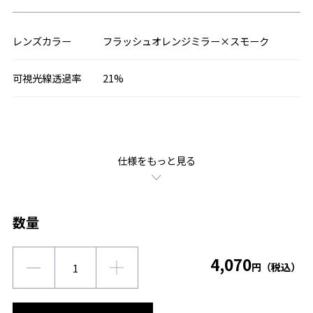
レンズカラー
フラッシュオレンジミラー×スモーク
可視光線透過率
21%
仕様をもっと見る
数量
4,070
円（税込）