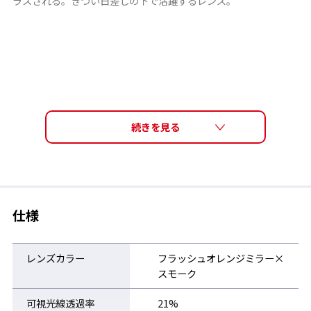
ラスされる。きつい日差しの下で活躍するレンズ。
仕様
レンズカラー
フラッシュオレンジミラー×
スモーク
可視光線透過率
21%