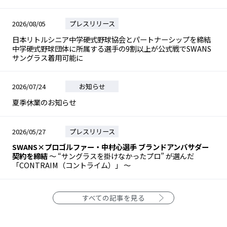
2026/08/05
プレスリリース
日本リトルシニア中学硬式野球協会とパートナーシップを締結
中学硬式野球団体に所属する選手の9割以上が公式戦でSWANS
サングラス着用可能に
2026/07/24
お知らせ
夏季休業のお知らせ
2026/05/27
プレスリリース
SWANS×プロゴルファー・中村心選手 ブランドアンバサダー
契約を締結
～ “サングラスを掛けなかったプロ” が選んだ
「CONTRAIM（コントライム）」 ～
すべての記事を見る