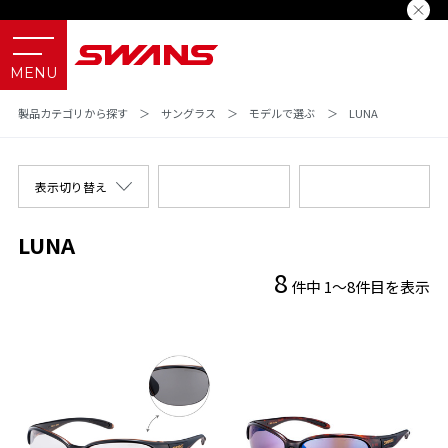
製品カテゴリから探す
＞
サングラス
＞
モデルで選ぶ
＞
LUNA
表示切り替え
LUNA
8
件中 1～8件目を表示