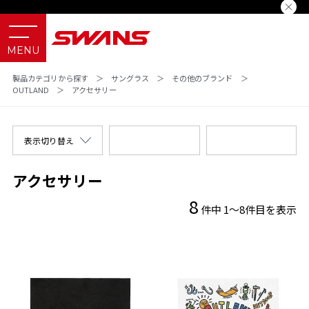
製品カテゴリから探す
＞
サングラス
＞
その他のブランド
＞
OUTLAND
＞
アクセサリー
表示切り替え
アクセサリー
8
件中 1～8件目を表示