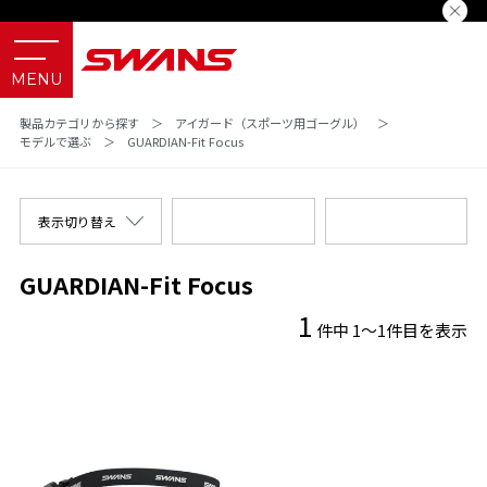
製品カテゴリから探す
＞
アイガード（スポーツ用ゴーグル）
＞
モデルで選ぶ
＞
GUARDIAN-Fit Focus
表示切り替え
GUARDIAN-Fit Focus
1
件中 1～1件目を表示