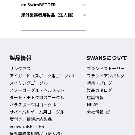
eo SwimBETTER
屋外業務者用製品（法人様）
製品情報
SWANSについて
サングラス
ブランドストーリー
アイガード（スポーツ用ゴーグル）
ブランドアンバサダー
スイミングゴーグル
特集・ブログ
スノーゴーグル・ヘルメット
製品カタログ
ダート・モトクロスゴーグル
店舗情報
パラスポーツ用ゴーグル
NEWS
サバイバルゲーム用ゴーグル
会社情報
度付き／眼鏡対応製品
eo SwimBETTER
屋外業務者用製品（法人様）