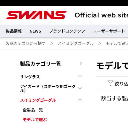
製品情報
NEWS
ブランドコンテンツ
ユーザーサポート
製品カテゴリから探す
＞
スイミングゴーグル
＞
モデルで選
モデル
製品カテゴリ一覧
サングラス
絞り
アイガード（スポーツ用ゴーグ
ル）
該当する製
スイミングゴーグル
全製品一覧
モデルで選ぶ