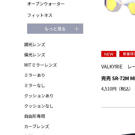
オープンウォーター
フィットネス
もっと見る
調光レンズ
偏光レンズ
MITミラーレンズ
VALKYRIE
ミラーあり
完売 SR-72M M
ミラーなし
4,510円（税込）
クッションあり
クッションなし
自由形専用
カーブレンズ