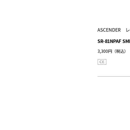
ASCENDER
SR-81NPAF SM
3,300円（税込）