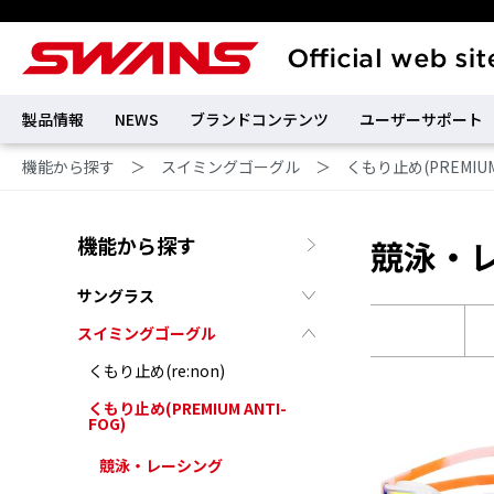
製品情報
NEWS
ブランドコンテンツ
ユーザーサポート
機能から探す
＞
スイミングゴーグル
＞
くもり止め(PREMIUM 
機能から探す
競泳・
サングラス
スイミングゴーグル
くもり止め(re:non)
くもり止め(PREMIUM ANTI-
FOG)
競泳・レーシング