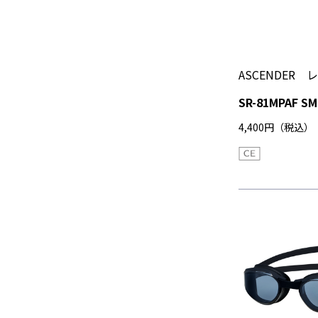
ASCENDER
SR-81MPAF SM
4,400円（税込）