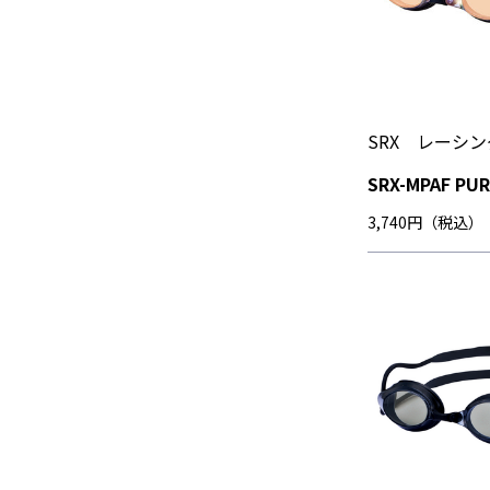
SRX レーシ
SRX-MPAF PU
3,740円（税込）