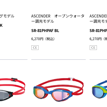
ングモデル
ASCENDER オープンウォータ
ASCEN
ー調光モデル
ー調光モ
BK
SR-81PHPAF BL
SR-81PHP
6,270円（税込）
6,270円