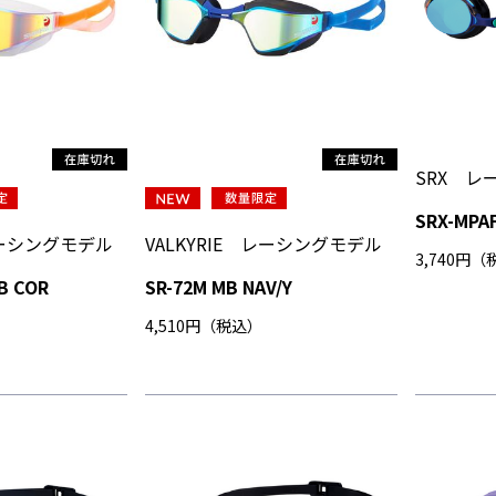
SRX レ
SRX-MPA
 レーシングモデル
VALKYRIE レーシングモデル
3,740円
B COR
SR-72M MB NAV/Y
4,510円（税込）