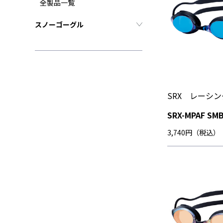
全製品一覧
スノーゴーグル
SRX レーシ
SRX-MPAF SM
3,740円（税込）