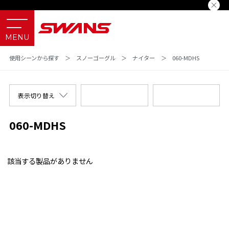
使用シーンから探す
＞
スノーゴーグル
＞
ナイター
＞
060-MDHS
表示切り替え
060-MDHS
該当する製品がありません