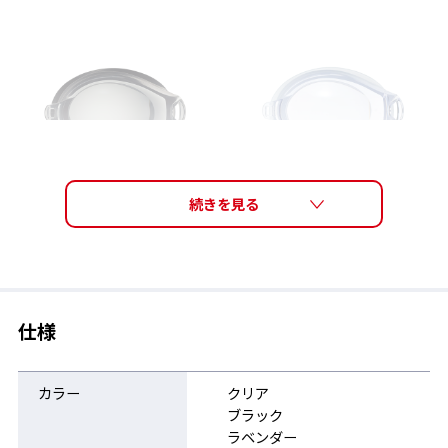
FCL-45PAF SMK
FCL-45PAF CLA
仕様
レンズ2つとパーツの3点セットはこちら
カラー
クリア
ブラック
ラベンダー