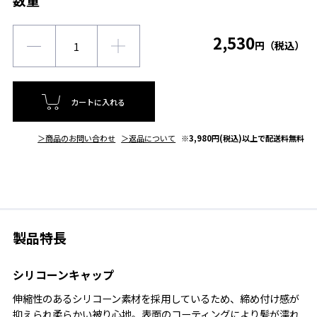
数量
2,530
円（税込）
カートに入れる
＞商品のお問い合わせ
＞返品について
※3,980円(税込)以上で配送料無料
製品特長
シリコーンキャップ
伸縮性のあるシリコーン素材を採用しているため、締め付け感が
抑えられ柔らかい被り心地。表面のコーティングにより髪が濡れ