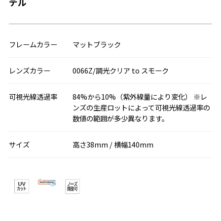
デル
フレームカラー
マットブラック
レンズカラー
0066Z/調光クリア to スモーク
可視光線透過率
84%から10%（紫外線量により変化） ※レ
ンズの生産ロットによって可視光線透過率の
数値の範囲が多少異なります。
サイズ
高さ38mm / 横幅140mm