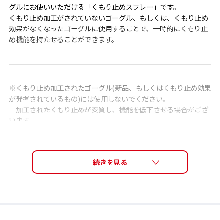
グルにお使いいただける「くもり止めスプレー」です。
くもり止め加工がされていないゴーグル、もしくは、くもり止め
効果がなくなったゴーグルに使用することで、一時的にくもり止
め機能を持たせることができます。
※くもり止め加工されたゴーグル(新品、もしくはくもり止め効果
が発揮されているもの)には使用しないでください。
加工されたくもり止めが変質し、機能を低下させる場合がござ
います。
※ミラーレンズのミラー面には使用しないでください。
※スイミングゴーグルには使用しないでください。
※当社製品以外には、使用しないでください。