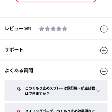
郵送は承っておりません。
販売価格（税
660円
込）
レビュー
(0件)
サポート
よくある質問
このくもり止めスプレーは飛行機・航空搭載
はできますか？
スイミングゴーグルのくもり止め効果回復に