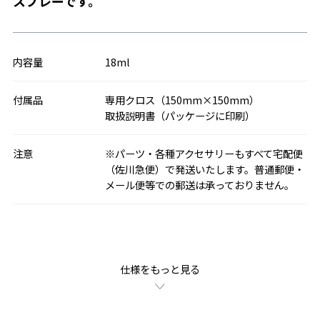
スプレーです。
内容量
18ml
付属品
専用クロス（150mm×150mm）
取扱説明書（パッケージに印刷）
注意
※パーツ・各種アクセサリーもすべて宅配便
（佐川急便）で発送いたします。普通郵便・
メール便等での郵送は承っておりません。
仕様をもっと見る