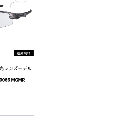
. 調光レンズモデル
0066 MGMR
）