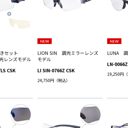
付きセット
LION SIN 調光ミラーレンズ
LUNA 
. 調光レンズモデル
モデル
LN-0066
/LS CSK
LI SIN-0766Z CSK
19,250円
）
24,750円（税込）