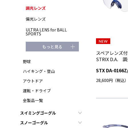
調光レンズ
偏光レンズ
ULTRA LENS for BALL
SPORTS
もっと見る
スペアレンズ
STRIX D.A
野球
STX DA-0166Z
ハイキング・登山
28,600円（税込
アウトドア
運転・ドライブ
全製品一覧
スイミングゴーグル
スノーゴーグル