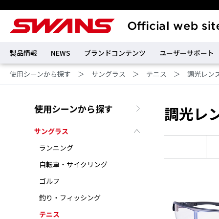
製品情報
NEWS
ブランドコンテンツ
ユーザーサポート
使用シーンから探す
＞
サングラス
＞
テニス
＞
調光レン
使用シーンから探す
調光レ
サングラス
ランニング
自転車・サイクリング
ゴルフ
釣り・フィッシング
テニス