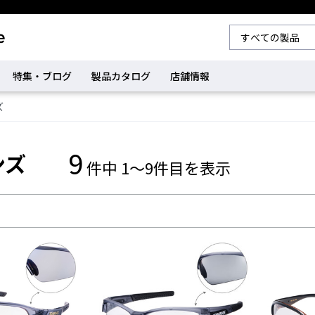
特集・ブログ
製品カタログ
店舗情報
ズ
9
ンズ
件中 1～9件目を表示