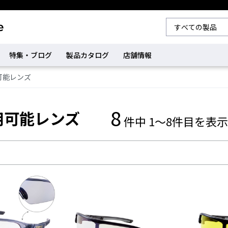
特集・ブログ
製品カタログ
店舗情報
可能レンズ
8
用可能レンズ
件中 1～8件目を表示