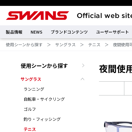
製品情報
NEWS
ブランドコンテンツ
ユーザーサポート
使用シーンから探す
＞
サングラス
＞
テニス
＞
夜間使用
使用シーンから探す
夜間使
サングラス
ランニング
自転車・サイクリング
ゴルフ
釣り・フィッシング
テニス