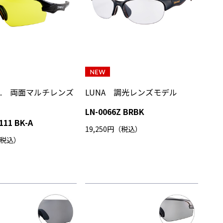
D.A. 両面マルチレンズ
LUNA 調光レンズモデル
LN-0066Z BRBK
111 BK-A
19,250円（税込）
（税込）