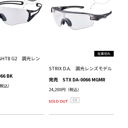
EIGHT8 G2 調光レン
STRIX D.A. 調光レンズモデル
066 BK
完売 STX DA-0066 MGMR
（税込）
24,200円（税込）