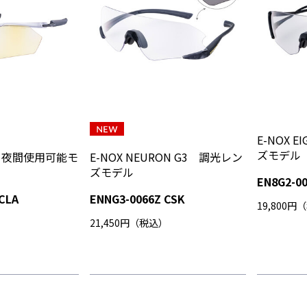
E-NOX 
ズモデル
re2 夜間使用可能モ
E-NOX NEURON G3 調光レン
ズモデル
EN8G2-0
CLA
ENNG3-0066Z CSK
19,800円
）
21,450円（税込）