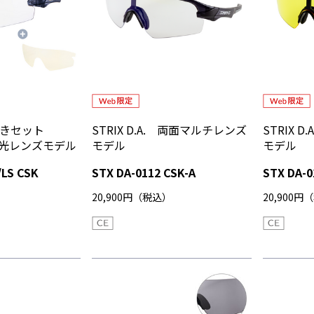
付きセット
STRIX D.A. 両面マルチレンズ
STRIX 
. 調光レンズモデル
モデル
モデル
/LS CSK
STX DA-0112 CSK-A
STX DA-0
）
20,900円（税込）
20,900円