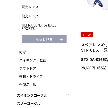
調光レンズ
偏光レンズ
ULTRA LENS for BALL
SPORTS
もっと見る
スペアレンズ
STRIX D.A
野球
STX DA-0166Z
ハイキング・登山
28,600円（税込
アウトドア
運転・ドライブ
全製品一覧
スイミングゴーグル
スノーゴーグル