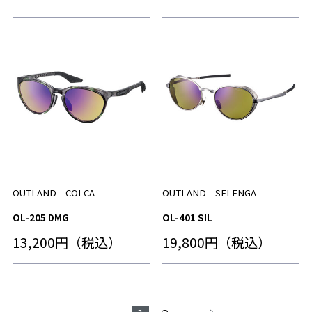
OUTLAND COLCA
OUTLAND SELENGA
OL-205 DMG
OL-401 SIL
13,200円（税込）
19,800円（税込）