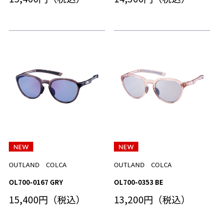
OUTLAND COLCA
OUTLAND COLCA
OL700-0167 GRY
OL700-0353 BE
15,400円（税込）
13,200円（税込）