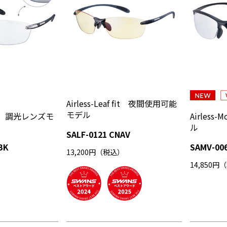
Airless-Leaf fit 夜間使用可能
モデル
f fit 調光レンズモ
Airles
ル
SALF-0121 CNAV
BK
SAMV-00
13,200円（税込）
）
14,850円