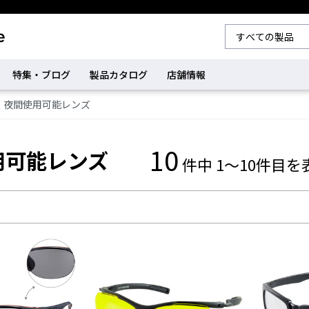
特集・ブログ
製品カタログ
店舗情報
夜間使用可能レンズ
10
用可能レンズ
件中 1～10件目を