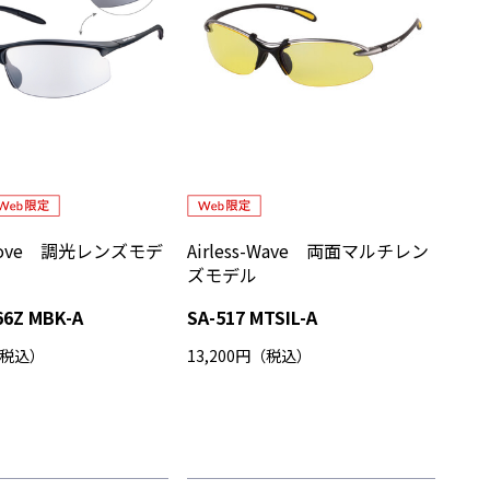
s-Move 調光レンズモデ
Airless-Wave 両面マルチレン
ズモデル
66Z MBK-A
SA-517 MTSIL-A
（税込）
13,200円（税込）