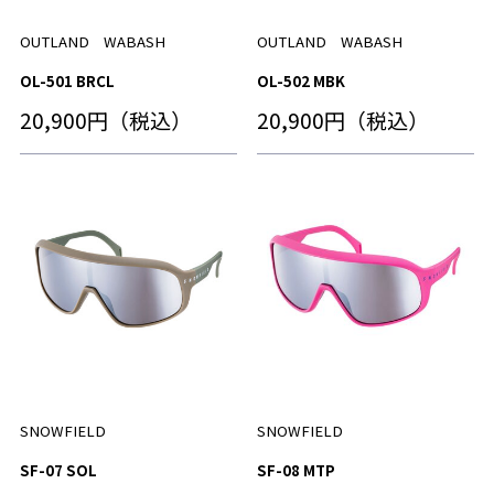
OUTLAND WABASH
OUTLAND WABASH
OL-501 BRCL
OL-502 MBK
20,900円（税込）
20,900円（税込）
SNOWFIELD
SNOWFIELD
SF-07 SOL
SF-08 MTP