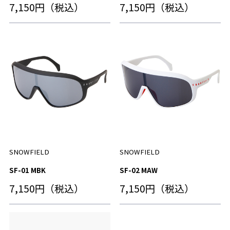
7,150円（税込）
7,150円（税込）
SNOWFIELD
SNOWFIELD
SF-01 MBK
SF-02 MAW
7,150円（税込）
7,150円（税込）