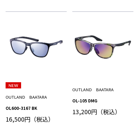
OUTLAND BAATARA
OUTLAND BAATARA
OL-105 DMG
OL600-3167 BK
13,200円（税込）
16,500円（税込）