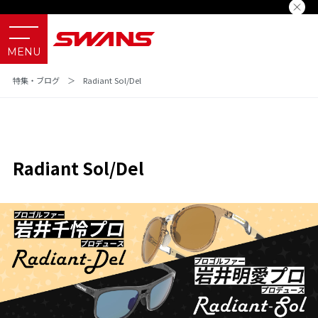
特集・ブログ
＞
Radiant Sol/Del
Radiant Sol/Del