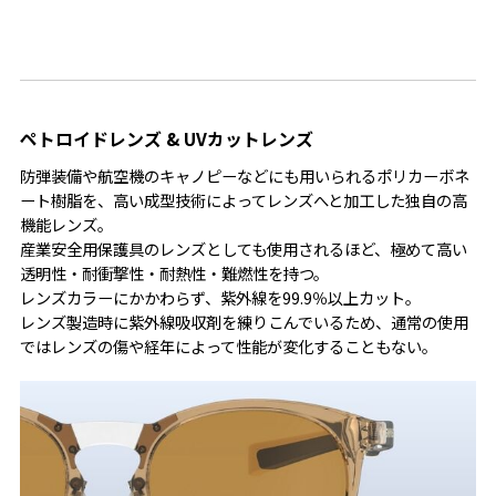
ペトロイドレンズ & UVカットレンズ
防弾装備や航空機のキャノピーなどにも用いられるポリカーボネ
ート樹脂を、高い成型技術によってレンズへと加工した独自の高
機能レンズ。
産業安全用保護具のレンズとしても使用されるほど、極めて高い
透明性・耐衝撃性・耐熱性・難燃性を持つ。
レンズカラーにかかわらず、紫外線を99.9％以上カット。
レンズ製造時に紫外線吸収剤を練りこんでいるため、通常の使用
ではレンズの傷や経年によって性能が変化することもない。