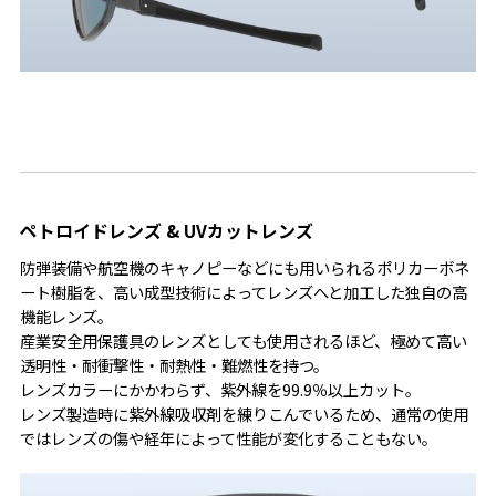
ペトロイドレンズ & UVカットレンズ
防弾装備や航空機のキャノピーなどにも用いられるポリカーボネ
ート樹脂を、高い成型技術によってレンズへと加工した独自の高
機能レンズ。
産業安全用保護具のレンズとしても使用されるほど、極めて高い
透明性・耐衝撃性・耐熱性・難燃性を持つ。
レンズカラーにかかわらず、紫外線を99.9％以上カット。
レンズ製造時に紫外線吸収剤を練りこんでいるため、通常の使用
ではレンズの傷や経年によって性能が変化することもない。