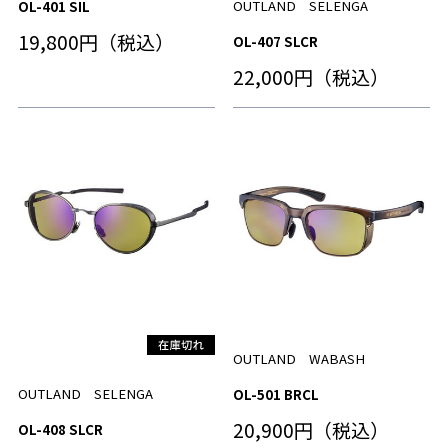
OUTLAND SELENGA
OL-401 SIL
19,800円（税込）
OL-407 SLCR
22,000円（税込）
OUTLAND WABASH
OUTLAND SELENGA
OL-501 BRCL
20,900円（税込）
OL-408 SLCR