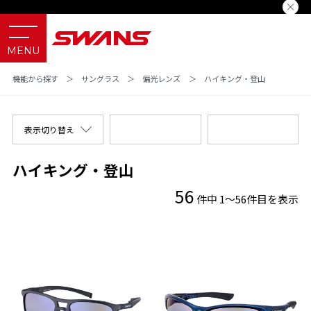
機能から探す
＞
サングラス
＞
偏光レンズ
＞
ハイキング・登山
表示切り替え
ハイキング・登山
56
件中 1～56件目を表示