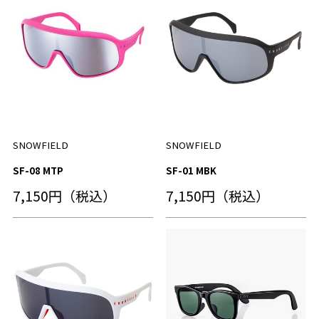
SNOWFIELD
SNOWFIELD
SF-08 MTP
SF-01 MBK
7,150円（税込）
7,150円（税込）