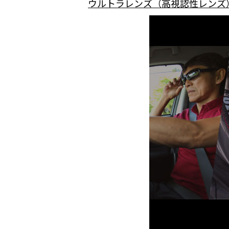
ウルトラレンズ（高視認性レンズ