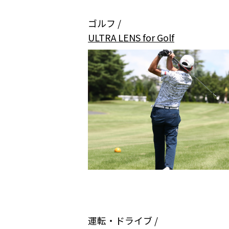
ゴルフ /
ULTRA LENS for Golf
運転・ドライブ /