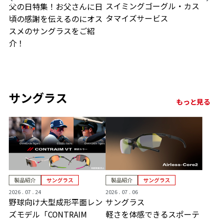
スイミングゴーグル・カス
父の日特集！お父さんに日
タマイズサービス
頃の感謝を伝えるのにオス
スメのサングラスをご紹
介！
サングラス
もっと見る
製品紹介
サングラス
製品紹介
サングラス
2026 . 07 . 24
2026 . 07 . 06
野球向け大型成形平面レン
サングラス
ズモデル「CONTRAIM
軽さを体感できるスポーテ