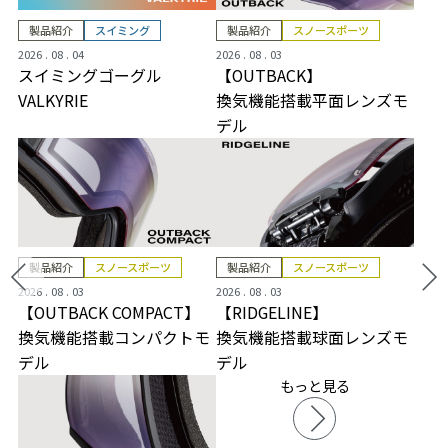
製品紹介
スイミング
製品紹介
スノースポーツ
2026 . 08 . 04
2026 . 08 . 03
スイミングゴーグル
【OUTBACK】
VALKYRIE
換気機能搭載平面レンズモ
デル
製品紹介
スノースポーツ
製品紹介
スノースポーツ
2026 . 08 . 03
2026 . 08 . 03
【OUTBACK COMPACT】
【RIDGELINE】
換気機能搭載コンパクトモ
換気機能搭載球面レンズモ
デル
デル
もっと見る