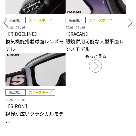
製品紹介
スノースポーツ
製品紹介
スノースポーツ
2026 . 08 . 03
2026 . 08 . 03
【RIDGELINE】
【RACAN】
換気機能搭載球面レンズモ
眼鏡併用可能な大型平面レ
デル
ンズモデル
もっと見る
製品紹介
スノースポーツ
2026 . 08 . 03
【SiRON】
視界が広いクラシカルモデ
ル