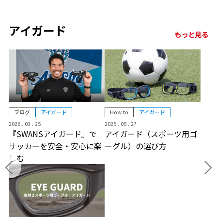
アイガード
もっと見る
How to
アイガード
ブログ
アイガード
2025 . 05 . 27
2026 . 03 . 25
アイガード（スポーツ用ゴ
『SWANSアイガード』で
ーグル）の選び方
サッカーを安全・安心に楽
しむ