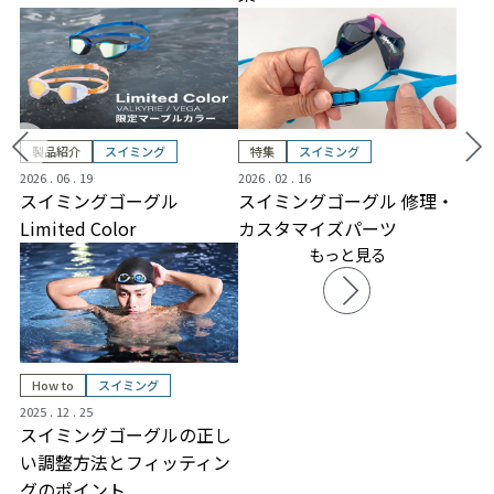
製品紹介
スイミング
特集
スイミング
2026 . 06 . 19
2026 . 02 . 16
スイミングゴーグル
スイミングゴーグル 修理・
Limited Color
カスタマイズパーツ
もっと見る
How to
スイミング
2025 . 12 . 25
スイミングゴーグルの正し
い調整方法とフィッティン
グのポイント