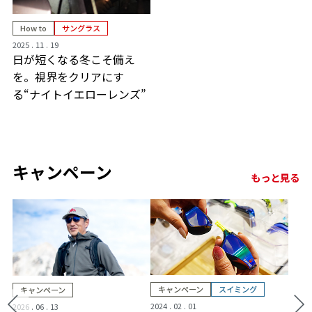
How to
サングラス
2025 . 11 . 19
日が短くなる冬こそ備え
を。視界をクリアにす
る“ナイトイエローレンズ”
キャンペーン
もっと見る
キャンペーン
スイミング
キャンペーン
2024 . 02 . 01
2026 . 06 . 13