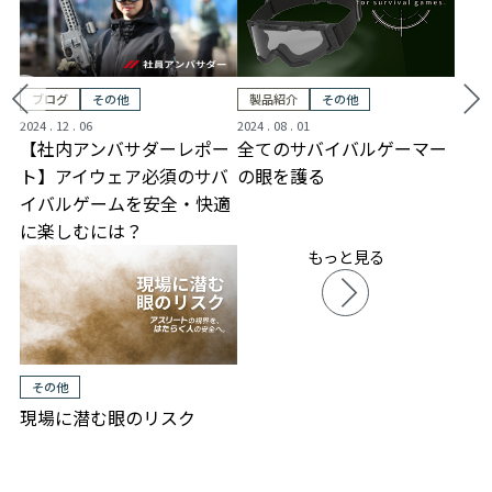
製品紹介
その他
ブログ
その他
2024 . 08 . 01
2024 . 12 . 06
全てのサバイバルゲーマー
【社内アンバサダーレポー
の眼を護る
ト】アイウェア必須のサバ
イバルゲームを安全・快適
に楽しむには？
もっと見る
その他
現場に潜む眼のリスク