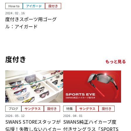
How to
アイガード
度付き
2024 . 02 . 16
度付きスポーツ用ゴーグ
ル：アイガード
度付き
もっと見る
ブログ
サングラス
度付き
特集
サングラス
度付き
2026 . 05 . 12
2026 . 04 . 01
SWANS STOREスタッフが
SWANS純正ハイカーブ度
伝授！失敗しないハイカー
付きサングラス「SPORTS