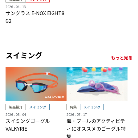
2026 . 04 . 13
サングラス E-NOX EIGHT8
G2
スイミング
もっと見る
製品紹介
スイミング
特集
スイミング
2026 . 08 . 04
2026 . 07 . 17
スイミングゴーグル
海・プールのアクティビテ
VALKYRIE
ィにオススメのゴーグル特
集