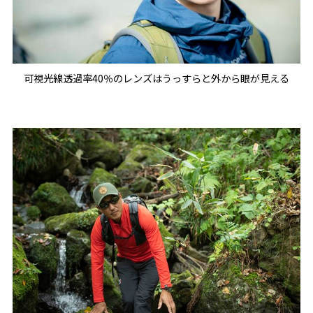
可視光線透過率40％のレンズはうっすらと外から眼が見える