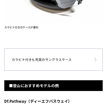
カラビナ付きのケースが便利
カラビナ付きも充実のサングラスケース
■登山におすすめモデルの例
Df.Pathway（ディーエフパスウェイ）