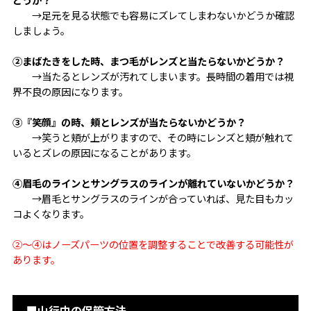
→足元を見る状態でも容易にズレてしまわないかどうか確認
しましょう。
②まばたきをした時、まつ毛がレンズと当たらないかどうか？
→当たるとレンズが汚れてしまいます。長時間の着用では視
界不良の原因になります。
③『笑顔』の時、頬とレンズが当たらないかどうか？
→笑うと頬が上がりますので、その時にレンズと頬が触れて
いるとズレの原因になることがあります。
④眉毛のラインとサングラスのラインが離れていないかどうか？
→眉毛とサングラスのラインが合っていれば、見た目もカッ
コよくなります。
②～④はノーズパーツの位置を調整することで改善する可能性が
あります。
■山行中の保管方法