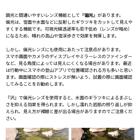
調光と間違いやすいレンズ機能として
『偏光』
があります。
偏光は、雪面や水面などに反射したギラツキをカットして見えや
すくする機能です。可視光線透過率も若干低め（レンズが暗め）
になるため、晴れの高山や雪渓歩きで効果を発揮します。
しかし、偏光レンズにも使用にあたって注意点があります。
スマホ画面やカメラのディスプレイやミラーレスのファインダー
など、見る角度によっては見えにくくなる場合があります。最近
は行動中にスマホの登山アプリで位置確認される方も多いと思い
ます。画面確認の際にストレスが無いよう、試着の際に画面確認
してみることをお勧めします。
『沢』で偏光レンズを使用すると、水面のギラツキによるまぶし
さを抑える効果を得られます。しかし濡れた岩肌の照り返しが抑
えられ、見え方が裸眼と差が出る場合がありますのでご注意くだ
さい。