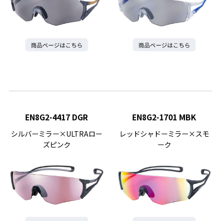
EN8G2-4417 DGR
EN8G2-1701 MBK
シルバーミラー×ULTRAロー
レッドシャドーミラー×スモ
ズピンク
ーク