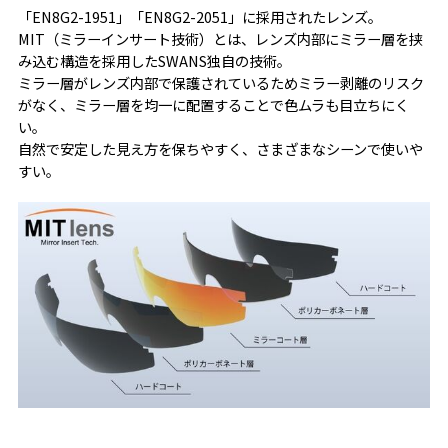
「EN8G2-1951」「EN8G2-2051」に採用されたレンズ。
MIT（ミラーインサート技術）とは、レンズ内部にミラー層を挟
み込む構造を採用したSWANS独自の技術。
ミラー層がレンズ内部で保護されているためミラー剥離のリスク
がなく、ミラー層を均一に配置することで色ムラも目立ちにく
い。
自然で安定した見え方を保ちやすく、さまざまなシーンで使いや
すい。