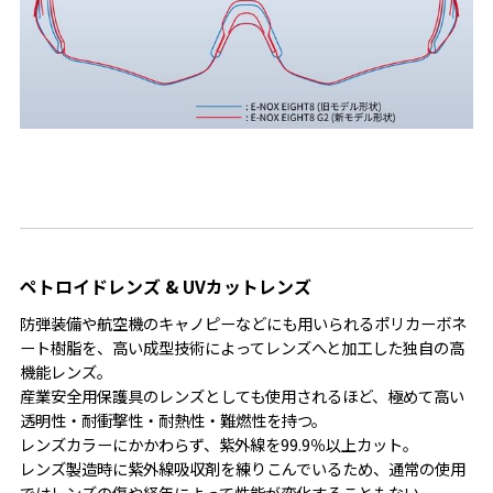
ペトロイドレンズ & UVカットレンズ
防弾装備や航空機のキャノピーなどにも用いられるポリカーボネ
ート樹脂を、高い成型技術によってレンズへと加工した独自の高
機能レンズ。
産業安全用保護具のレンズとしても使用されるほど、極めて高い
透明性・耐衝撃性・耐熱性・難燃性を持つ。
レンズカラーにかかわらず、紫外線を99.9％以上カット。
レンズ製造時に紫外線吸収剤を練りこんでいるため、通常の使用
ではレンズの傷や経年によって性能が変化することもない。