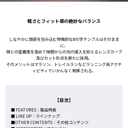
軽さとフィット感の絶妙なバランス
しなやかに頭部を包み込む特徴的な8の字テンプルはそのまま
に、
顔との密着度を高めて隙間からの光の侵入を抑えるレンズカーブ
及びカット形状を新たに採用。
そのメリットはマラソン、トレイルランなどランニング系アクテ
ィビティでいかんなく発揮される。
【目次】
■ FEATURES：製品特長
■ LINE UP：ラインナップ
■OTHER CONTENTS：その他コンテンツ