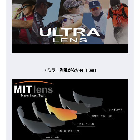
・ミラー剥離がないMIT lens