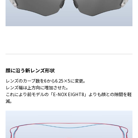
顔に沿う新レンズ形状
レンズのカーブ数を6から6.25×5に変更。
レンズ幅は上方向に増加させた。
これにより前モデルの「E-NOX EIGHT8」よりも顔との隙間を軽
減。