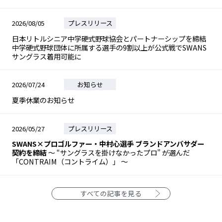
2026/08/05
プレスリリース
日本リトルシニア中学硬式野球協会とパートナーシップを締結
中学硬式野球団体に所属する選手の9割以上が公式戦でSWANS
サングラス着用可能に
2026/07/24
お知らせ
夏季休業のお知らせ
2026/05/27
プレスリリース
SWANS×プロゴルファー・中村心選手 ブランドアンバサダー
契約を締結
～ “サングラスを掛けなかったプロ” が選んだ
「CONTRAIM（コントライム）」 ～
すべての記事を見る