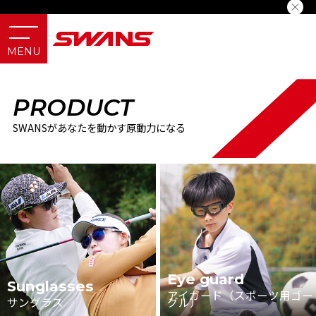
PRODUCT
SWANSがあなたを動かす原動力になる
Eye guard
Sunglasses
アイガード（スポーツ用ゴー
サングラス
グル）