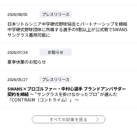
2026/08/05
プレスリリース
日本リトルシニア中学硬式野球協会とパートナーシップを締結
中学硬式野球団体に所属する選手の9割以上が公式戦でSWANS
サングラス着用可能に
2026/07/24
お知らせ
夏季休業のお知らせ
2026/05/27
プレスリリース
SWANS×プロゴルファー・中村心選手 ブランドアンバサダー
契約を締結
～ “サングラスを掛けなかったプロ” が選んだ
「CONTRAIM（コントライム）」 ～
すべての記事を見る