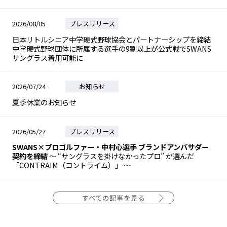
2026/08/05
プレスリリース
日本リトルシニア中学硬式野球協会とパートナーシップを締結
中学硬式野球団体に所属する選手の9割以上が公式戦でSWANS
サングラス着用可能に
2026/07/24
お知らせ
夏季休業のお知らせ
2026/05/27
プレスリリース
SWANS×プロゴルファー・中村心選手 ブランドアンバサダー
契約を締結
～ “サングラスを掛けなかったプロ” が選んだ
「CONTRAIM（コントライム）」 ～
すべての記事を見る