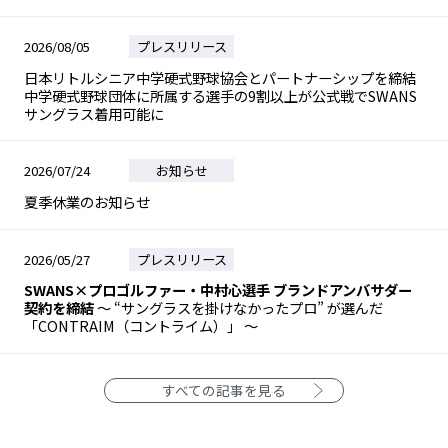
2026/08/05
プレスリリース
日本リトルシニア中学硬式野球協会とパートナーシップを締結
中学硬式野球団体に所属する選手の9割以上が公式戦でSWANS
サングラス着用可能に
2026/07/24
お知らせ
夏季休業のお知らせ
2026/05/27
プレスリリース
SWANS×プロゴルファー・中村心選手 ブランドアンバサダー
契約を締結
～ “サングラスを掛けなかったプロ” が選んだ
「CONTRAIM（コントライム）」 ～
すべての記事を見る